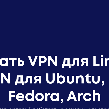
ать VPN для Li
N для Ubuntu, 
Fedora, Arch