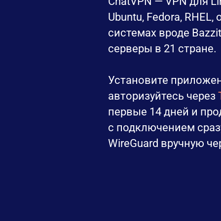
ChatVPN — VPN для Li
Ubuntu, Fedora, RHEL, 
системах вроде Bazzit
серверы в 21 стране.
Установите приложение
авторизуйтесь через
первые 14 дней и пр
с подключением сразу
WireGuard вручную че