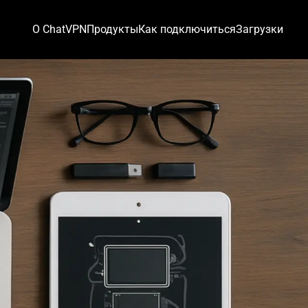
О ChatVPN
Продукты
Как подключиться
Загрузки