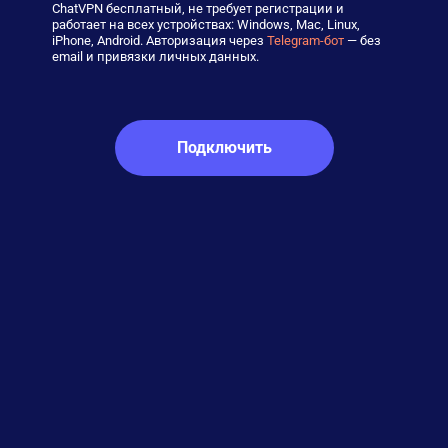
ChatVPN бесплатный, не требует регистрации и
работает на всех устройствах: Windows, Mac, Linux,
iPhone, Android. Авторизация через
Telegram-бот
— без
email и привязки личных данных.
Подключить