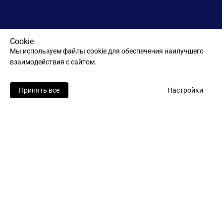
Cookie
Мы используем файлы cookie для обеспечения наилучшего
взаимодействия с сайтом.
Принять все
Настройки
Как открыть ChatGPT
через ChatVPN